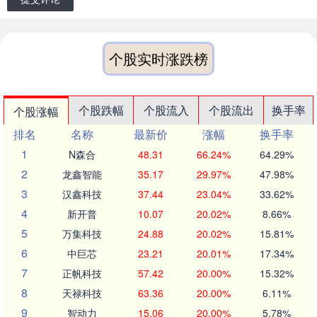
个股实时涨跌榜
个股跌幅
个股流入
个股流出
换手率
个股涨幅
排名
名称
最新价
涨幅
换手率
1
N森合
48.31
66.24%
64.29%
2
龙鑫智能
35.17
29.97%
47.98%
3
汉鑫科技
37.44
23.04%
33.62%
4
新开普
10.07
20.02%
8.66%
5
万集科技
24.88
20.02%
15.81%
6
中巨芯
23.21
20.01%
17.34%
7
正帆科技
57.42
20.00%
15.32%
8
天禄科技
63.36
20.00%
6.11%
9
智动力
15.06
20.00%
5.78%