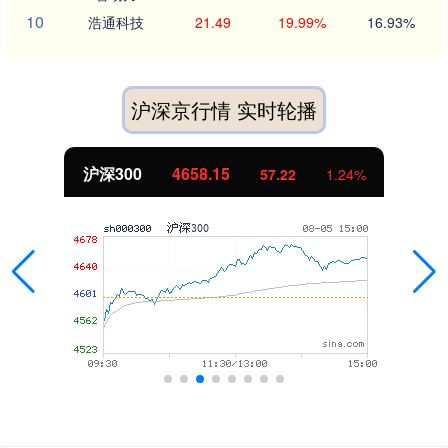
10
浩通科技
21.49
19.99%
16.93%
沪深京行情 实时轮播
沪深300
4658.15
57.22
1.24%