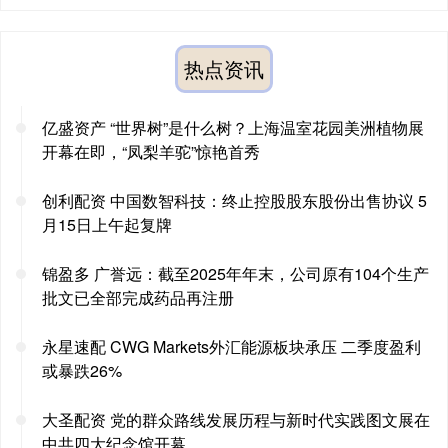
热点资讯
亿盛资产 “世界树”是什么树？上海温室花园美洲植物展
开幕在即，“凤梨羊驼”惊艳首秀
创利配资 中国数智科技：终止控股股东股份出售协议 5
月15日上午起复牌
锦盈多 广誉远：截至2025年年末，公司原有104个生产
批文已全部完成药品再注册
永星速配 CWG Markets外汇能源板块承压 二季度盈利
或暴跌26%
大圣配资 党的群众路线发展历程与新时代实践图文展在
中共四大纪念馆开幕