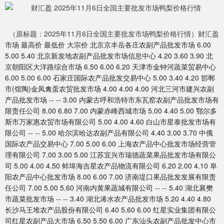
（原标题：2025年11月6日全国主要批发市场鸭梨价格行情）财汇盈
市场 最高价 最低价 大宗价 北京京丰岳各庄农副产品批发市场 6.00
5.00 5.40 北京新发地农副产品批发市场信息中心 4.20 3.60 3.90 北
京朝阳区大洋路综合市场 6.50 6.00 6.20 天津市金钟河蔬菜贸易中心
6.00 5.00 6.00 石家庄国际农产品批发交易中心 5.00 3.40 4.20 邯郸
市(馆陶)金凤禽蛋农贸批发市场 4.00 4.00 4.00 河北三河市建兴农副
产品批发市场 -- -- 3.00 内蒙古呼和浩特市东瓦窑农副产品批发市场有
限责任公司 8.00 6.80 7.00 内蒙赤峰西城市场 5.00 4.40 5.00 鄂尔多
斯市万家惠农贸市场有限公司 5.00 4.00 4.60 白山市星泰批发市场有
限公司 -- -- 5.00 哈尔滨哈达农副产品有限公司 4.40 3.00 3.70 中俄
国际农产品交易中心 7.00 5.00 6.00 上海农产品中心批发市场经营管
理有限公司 7.00 3.00 5.00 江苏宜兴市瑞德蔬菜果品批发市场有限公
司 5.00 4.00 4.50 蚌埠海吉星农产品物流有限公司 6.20 2.00 4.10 阜
阳农产品中心批发市场 8.00 6.00 7.00 济南堤口果品批发发展有限责
任公司 7.00 5.00 5.60 河南内黄果蔬城有限公司 -- -- 5.40 湖北襄樊
市蔬菜批发市场 -- -- 3.40 湖北浠水农产品批发市场 5.20 4.40 4.80
长沙马王堆农产品股份有限公司 6.40 5.60 6.00 红星实业集团有限公
司红星农副产品大市场 6.50 5.50 6.00 广东汕头农副产品批发中心市