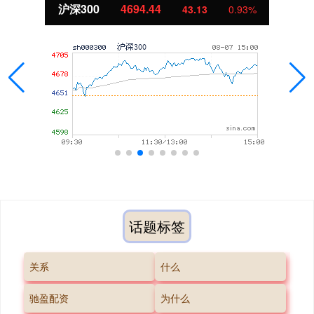
北证50
1134.24
11.37
1.01%
话题标签
关系
什么
驰盈配资
为什么