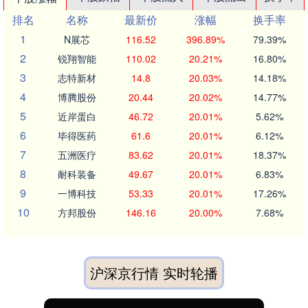
排名
名称
最新价
涨幅
换手率
1
N展芯
116.52
396.89%
79.39%
2
锐翔智能
110.02
20.21%
16.80%
3
志特新材
14.8
20.03%
14.18%
4
博腾股份
20.44
20.02%
14.77%
5
近岸蛋白
46.72
20.01%
5.62%
6
毕得医药
61.6
20.01%
6.12%
7
五洲医疗
83.62
20.01%
18.37%
8
耐科装备
49.67
20.01%
6.83%
9
一博科技
53.33
20.01%
17.26%
10
方邦股份
146.16
20.00%
7.68%
沪深京行情 实时轮播