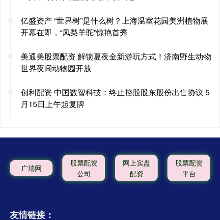
亿盛资产 “世界树”是什么树？上海温室花园美洲植物展
开幕在即，“凤梨羊驼”惊艳首秀
美通美股票配资 解锁夏夜全新游玩方式！济南野生动物
世界夜间动物园开放
创利配资 中国数智科技：终止控股股东股份出售协议 5
月15日上午起复牌
股票配资
网上实盘
股票配资
广瑞网
公司
配资
平台
友情链接：