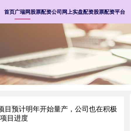
首页
广瑞网
股票配资公司
网上实盘配资
股票配资平台
池项目预计明年开始量产，公司也在积极
项目进度