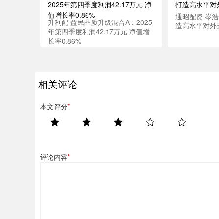
通昭配资 岑
升利配 益民品质升级混合A：2025
造高水平对外
年第四季度利润42.17万元 净值增
长率0.86%
相关评论
本文评分
*
评论内容
*