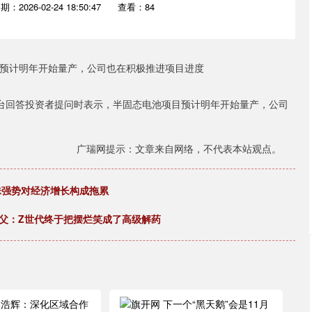
期：2026-02-24 18:50:47
查看：84
平台回答投资者提问时表示，半固态电池项目预计明年开始量产，公司
广瑞网提示：文章来自网络，不代表本站观点。
铢强势对经济增长构成拖累
父：Z世代终于把摆烂笑成了高级解药
沪深300
4694.44
.42%
43.13
0.93%