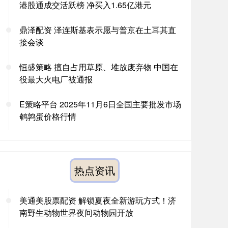
港股通成交活跃榜 净买入1.65亿港元
鼎泽配资 泽连斯基表示愿与普京在土耳其直
接会谈
恒盛策略 擅自占用草原、堆放废弃物 中国在
役最大火电厂被通报
E策略平台 2025年11月6日全国主要批发市场
鹌鹑蛋价格行情
热点资讯
美通美股票配资 解锁夏夜全新游玩方式！济
南野生动物世界夜间动物园开放