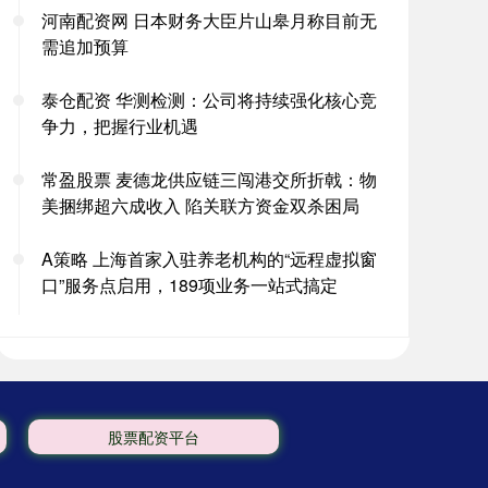
河南配资网 日本财务大臣片山皋月称目前无
需追加预算
泰仓配资 华测检测：公司将持续强化核心竞
争力，把握行业机遇
常盈股票 麦德龙供应链三闯港交所折戟：物
美捆绑超六成收入 陷关联方资金双杀困局
A策略 上海首家入驻养老机构的“远程虚拟窗
口”服务点启用，189项业务一站式搞定
股票配资平台