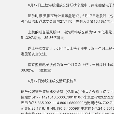
6月17日上榜港股通成交活跃榜个股中，南京熊猫电子
证券时报·数据宝统计显示盘配资，6月17日港股通（包括
占当日港股通成交金额的27.71%，净买入金额13.18亿港
上榜的成交活跃股中，泡泡玛特成交额为54.70亿港元
51.32亿港元、35.36亿港元。
以上榜次数统计，6月17日上榜个股中，近一个月上榜次
港股通资金关注。
南京熊猫电子股份为近一个月首次上榜，当日港股通成交额为
38.02%。（数据宝）
6月17日港股通成交活跃股榜单
证券代码证券简称成交金额（亿港元）净买入金额（亿港元）
控股21.41-7.1421513.5000.7901810小米集团-W23.252.21
巴巴-W35.365.9921114.8001.6809992泡泡玛特54.702.71
药集团23.17-6.18148.190-6.4000981中芯国际7.24-0.6012
信达生物7.96-0.411177.100-3.9906060众安在线16.381.3