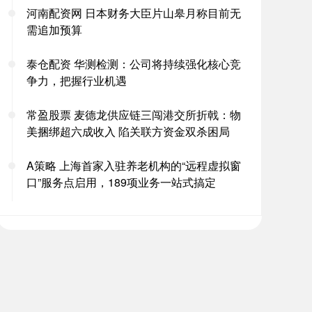
河南配资网 日本财务大臣片山皋月称目前无
需追加预算
泰仓配资 华测检测：公司将持续强化核心竞
争力，把握行业机遇
常盈股票 麦德龙供应链三闯港交所折戟：物
美捆绑超六成收入 陷关联方资金双杀困局
A策略 上海首家入驻养老机构的“远程虚拟窗
口”服务点启用，189项业务一站式搞定