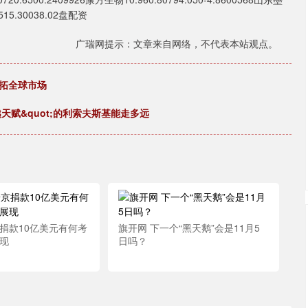
515.30038.02盘配资
广瑞网提示：文章来自网络，不代表本站观点。
开拓全球市场
越天赋&quot;的利索夫斯基能走多远
捐款10亿美元有何考
旗开网 下一个“黑天鹅”会是11月5
展现
日吗？