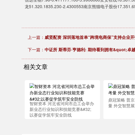
龙51.320.1835.230-2.4300553南京熊猫电子股份17.351.6
上一篇：
威贤配资 深圳落地首单“跨境电商保”支持企业
下一篇：
中证所 斯蒂芬·亨德利: 期待看到拥有&quot;卓
相关文章
鼎冠策略 普京
智财资本 河北省河间市总工会举办
量 外交智慧
新业态行业知识和技能竞赛&#32;
以赛促学筑牢安全防线