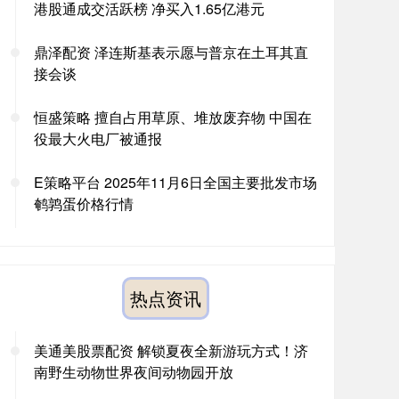
港股通成交活跃榜 净买入1.65亿港元
鼎泽配资 泽连斯基表示愿与普京在土耳其直
接会谈
恒盛策略 擅自占用草原、堆放废弃物 中国在
役最大火电厂被通报
E策略平台 2025年11月6日全国主要批发市场
鹌鹑蛋价格行情
热点资讯
美通美股票配资 解锁夏夜全新游玩方式！济
南野生动物世界夜间动物园开放