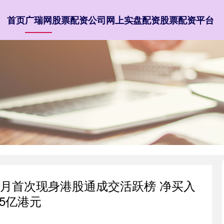
首页
广瑞网
股票配资公司
网上实盘配资
股票配资平台
个月首次现身港股通成交活跃榜 净买入
65亿港元