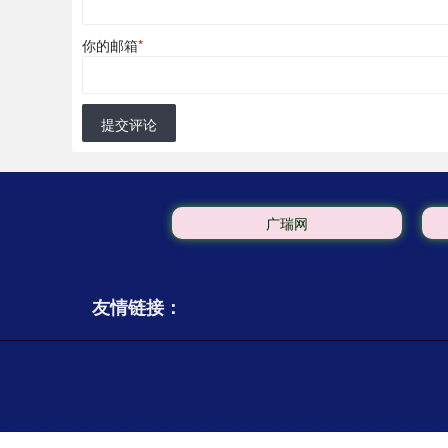
你的邮箱
*
提交评论
广瑞网
友情链接：