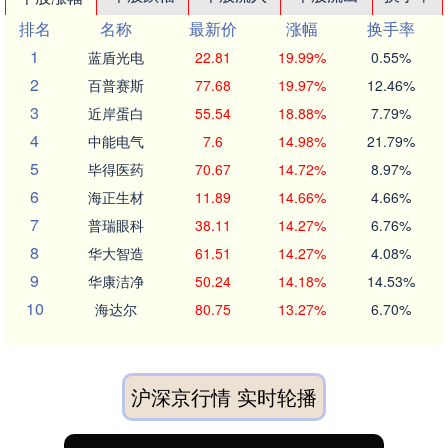
排名
名称
最新价
涨幅
换手率
1
蓝盾光电
22.81
19.99%
0.55%
2
百普赛斯
77.68
19.97%
12.46%
3
近岸蛋白
55.54
18.88%
7.79%
4
中能电气
7.6
14.98%
21.79%
5
毕得医药
70.67
14.72%
8.97%
6
海正生材
11.89
14.66%
4.66%
7
普瑞眼科
38.11
14.27%
6.76%
8
华大智造
61.51
14.27%
4.08%
9
华康洁净
50.24
14.18%
14.53%
10
海达尔
80.75
13.27%
6.70%
沪深京行情 实时轮播