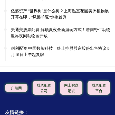
亿盛资产 “世界树”是什么树？上海温室花园美洲植物展
开幕在即，“凤梨羊驼”惊艳首秀
美通美股票配资 解锁夏夜全新游玩方式！济南野生动物
世界夜间动物园开放
创利配资 中国数智科技：终止控股股东股份出售协议 5
月15日上午起复牌
股票配资
网上实盘
股票配资
广瑞网
公司
配资
平台
友情链接：