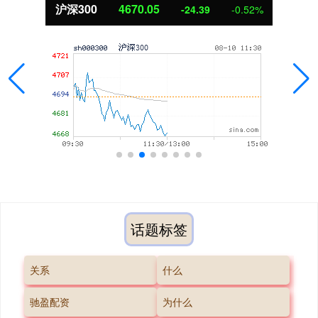
沪深300
4670.05
-24.39
-0.52%
话题标签
关系
什么
驰盈配资
为什么