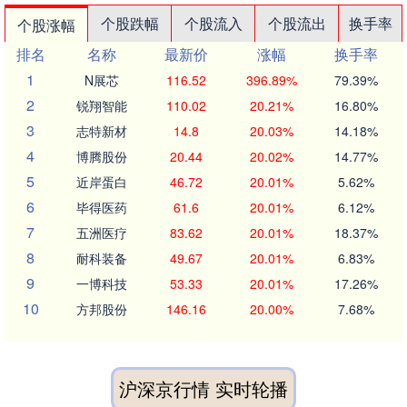
个股跌幅
个股流入
个股流出
换手率
个股涨幅
排名
名称
最新价
涨幅
换手率
1
N展芯
116.52
396.89%
79.39%
2
锐翔智能
110.02
20.21%
16.80%
3
志特新材
14.8
20.03%
14.18%
4
博腾股份
20.44
20.02%
14.77%
5
近岸蛋白
46.72
20.01%
5.62%
6
毕得医药
61.6
20.01%
6.12%
7
五洲医疗
83.62
20.01%
18.37%
8
耐科装备
49.67
20.01%
6.83%
9
一博科技
53.33
20.01%
17.26%
10
方邦股份
146.16
20.00%
7.68%
沪深京行情 实时轮播