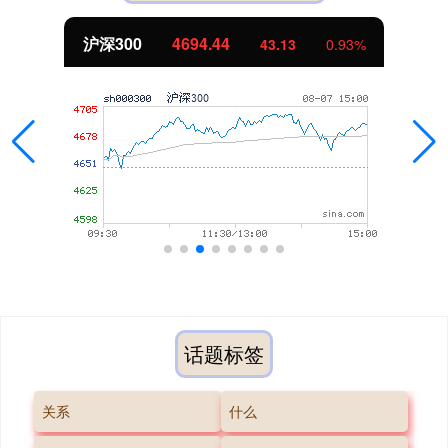
沪深300
4694.44
43.13
0.93%
话题标签
关系
什么