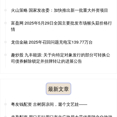
火山策略 国家发改委：加快推出新一批重大外资项目
富盈网 2025年5月29日全国主要批发市场猴头菇价格行
情
龙信金融 2025年召回问题充电宝139.77万台
趣炒股 九丰能源: 关于向特定对象发行的部分可转换公
司债券解除锁定并挂牌转让的进展公告
最新文章
粤友钱配资 古树荫凉间，遛个文艺娃——
赤盈配资 周口东站周口市文广旅局太昊伏羲陵文化旅游