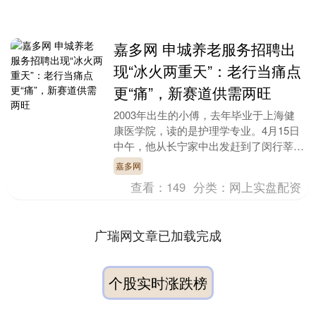
嘉多网 申城养老服务招聘出
现“冰火两重天”：老行当痛点
更“痛”，新赛道供需两旺
2003年出生的小傅，去年毕业于上海健
康医学院，读的是护理学专业。4月15日
中午，他从长宁家中出发赶到了闵行莘
庄，参加那里正在举办的一场大型养老服
嘉多网
务人才招聘会，....
查看：
149
分类：
网上实盘配资
广瑞网文章已加载完成
个股实时涨跌榜