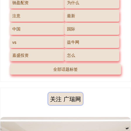
驰盈配资
为什么
注意
最新
中国
国际
益牛网
vs
嘉盛投资
怎么
全部话题标签
关注 广瑞网