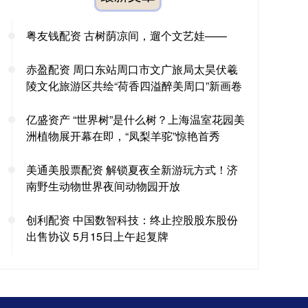
粤友钱配资 古树荫凉间，遛个文艺娃——
赤盈配资 周口东站周口市文广旅局太昊伏羲
陵文化旅游区共绘“荷香四溢醉美周口”新画卷
亿盛资产 “世界树”是什么树？上海温室花园美
洲植物展开幕在即，“凤梨羊驼”惊艳首秀
美通美股票配资 解锁夏夜全新游玩方式！济
南野生动物世界夜间动物园开放
创利配资 中国数智科技：终止控股股东股份
出售协议 5月15日上午起复牌