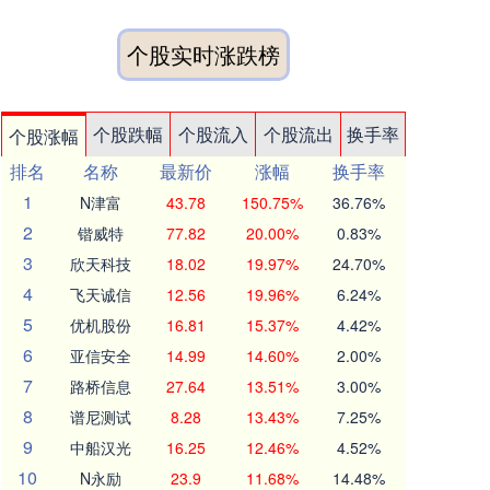
个股实时涨跌榜
个股跌幅
个股流入
个股流出
换手率
个股涨幅
排名
名称
最新价
涨幅
换手率
1
N津富
43.78
150.75%
36.76%
2
锴威特
77.82
20.00%
0.83%
3
欣天科技
18.02
19.97%
24.70%
4
飞天诚信
12.56
19.96%
6.24%
5
优机股份
16.81
15.37%
4.42%
6
亚信安全
14.99
14.60%
2.00%
7
路桥信息
27.64
13.51%
3.00%
8
谱尼测试
8.28
13.43%
7.25%
9
中船汉光
16.25
12.46%
4.52%
10
N永励
23.9
11.68%
14.48%