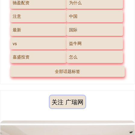
驰盈配资
为什么
注意
中国
最新
国际
益牛网
vs
嘉盛投资
怎么
全部话题标签
关注 广瑞网