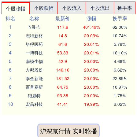
个股跌幅
个股流入
个股流出
换手率
个股涨幅
排名
名称
最新价
涨幅
换手率
1
N展芯
117.6
401.49%
62.00%
2
志特新材
14.8
20.03%
10.74%
3
毕得医药
61.6
20.01%
5.79%
4
一博科技
53.33
20.01%
16.10%
5
南模生物
42.9
20.00%
4.68%
6
方邦股份
146.16
20.00%
6.62%
7
泰金新能
131.52
20.00%
22.89%
8
百普赛斯
64.75
20.00%
10.97%
9
锴威特
93.38
20.00%
1.75%
10
宏昌科技
41.41
19.99%
2.02%
沪深京行情 实时轮播