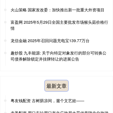
火山策略 国家发改委：加快推出新一批重大外资项目
富盈网 2025年5月29日全国主要批发市场猴头菇价格行
情
龙信金融 2025年召回问题充电宝139.77万台
趣炒股 九丰能源: 关于向特定对象发行的部分可转换公
司债券解除锁定并挂牌转让的进展公告
最新文章
粤友钱配资 古树荫凉间，遛个文艺娃——
赤盈配资 周口东站周口市文广旅局太昊伏羲陵文化旅游