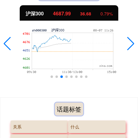
沪深300
4687.99
36.68
0.79%
话题标签
关系
什么