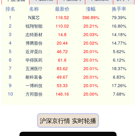
排名
名称
最新价
涨幅
换手率
1
N展芯
116.52
396.89%
79.39%
2
锐翔智能
110.02
20.21%
16.80%
3
志特新材
14.8
20.03%
14.18%
4
博腾股份
20.44
20.02%
14.77%
5
近岸蛋白
46.72
20.01%
5.62%
6
毕得医药
61.6
20.01%
6.12%
7
五洲医疗
83.62
20.01%
18.37%
8
耐科装备
49.67
20.01%
6.83%
9
一博科技
53.33
20.01%
17.26%
10
方邦股份
146.16
20.00%
7.68%
沪深京行情 实时轮播