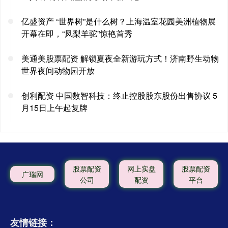
亿盛资产 “世界树”是什么树？上海温室花园美洲植物展
开幕在即，“凤梨羊驼”惊艳首秀
美通美股票配资 解锁夏夜全新游玩方式！济南野生动物
世界夜间动物园开放
创利配资 中国数智科技：终止控股股东股份出售协议 5
月15日上午起复牌
股票配资
网上实盘
股票配资
广瑞网
公司
配资
平台
友情链接：