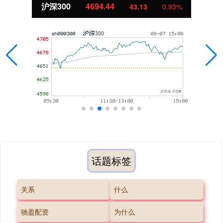
沪深300
4694.44
43.13
0.93%
话题标签
关系
什么
驰盈配资
为什么