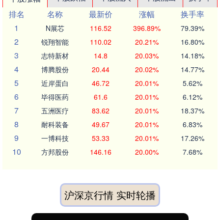
排名
名称
最新价
涨幅
换手率
1
N展芯
116.52
396.89%
79.39%
2
锐翔智能
110.02
20.21%
16.80%
3
志特新材
14.8
20.03%
14.18%
4
博腾股份
20.44
20.02%
14.77%
5
近岸蛋白
46.72
20.01%
5.62%
6
毕得医药
61.6
20.01%
6.12%
7
五洲医疗
83.62
20.01%
18.37%
8
耐科装备
49.67
20.01%
6.83%
9
一博科技
53.33
20.01%
17.26%
10
方邦股份
146.16
20.00%
7.68%
沪深京行情 实时轮播