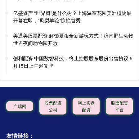
亿盛资产 “世界树”是什么树？上海温室花园美洲植物展
开幕在即，“凤梨羊驼”惊艳首秀
美通美股票配资 解锁夏夜全新游玩方式！济南野生动物
世界夜间动物园开放
创利配资 中国数智科技：终止控股股东股份出售协议 5
月15日上午起复牌
股票配资
网上实盘
股票配资
广瑞网
公司
配资
平台
友情链接：