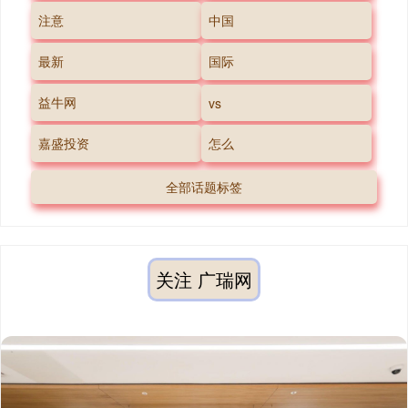
注意
中国
最新
国际
益牛网
vs
嘉盛投资
怎么
全部话题标签
关注 广瑞网