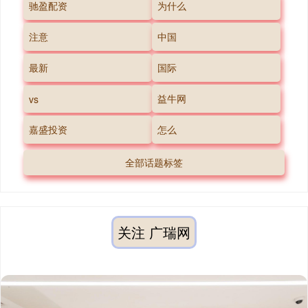
驰盈配资
为什么
注意
中国
最新
国际
益牛网
vs
嘉盛投资
怎么
全部话题标签
关注 广瑞网