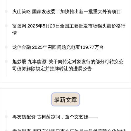
火山策略 国家发改委：加快推出新一批重大外资项目
富盈网 2025年5月29日全国主要批发市场猴头菇价格行
情
龙信金融 2025年召回问题充电宝139.77万台
趣炒股 九丰能源: 关于向特定对象发行的部分可转换公
司债券解除锁定并挂牌转让的进展公告
最新文章
粤友钱配资 古树荫凉间，遛个文艺娃——
赤盈配资 周口东站周口市文广旅局太昊伏羲陵文化旅游