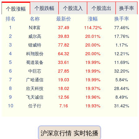
个股跌幅
个股流入
个股流出
换手率
个股涨幅
排名
名称
最新价
涨幅
换手率
1
N津富
37.49
114.72%
77.46%
2
威尔高
39.83
20.01%
17.76%
3
锴威特
77.82
20.00%
1.17%
4
科翔股份
64.32
20.00%
12.21%
5
蜀道装备
33.61
19.99%
11.69%
6
中巨芯
27.85
19.99%
32.20%
7
广哈通信
19.03
19.99%
5.84%
8
欣天科技
18.02
19.97%
28.44%
9
飞天诚信
12.56
19.96%
8.49%
10
任子行
7.16
19.93%
31.42%
沪深京行情 实时轮播