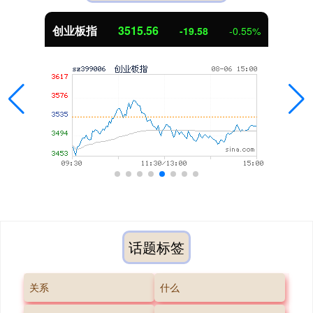
创业板指
3515.56
-19.58
-0.55%
话题标签
关系
什么