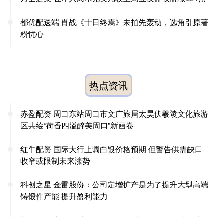
都优配送端 肖战《十日终焉》未拍先轰动，选角引原著
粉忧心
热点资讯
赤盈配资 周口东站周口市文广旅局太昊伏羲陵文化旅游
区共绘“荷香四溢醉美周口”新画卷
红牛配资 国际大行上调白银价格预期 但警告供需缺口
收窄或限制未来涨势
科创之星 金雷股份：公司定增扩产是为了提升大型高端
铸锻件产能 提升盈利能力