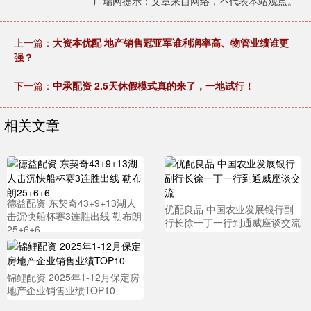
广瑞网提示：文章来自网络，不代表本站观点。
上一篇：
大资本优配 地产销售冠亚军谁利润率高、物管业绩谁更
强？
下一篇：
中承配资 2.5天休假模式真的来了，一地试行！
相关文章
德益配资 东契奇43+9+13湖人
优配良品 中国农业发展银行副
击沉快船杯赛3连胜出线 勒布朗
行长徐一丁一行到通威座谈交流
25+6+6
锦鲤配资 2025年1-12月保定房
地产企业销售业绩TOP10