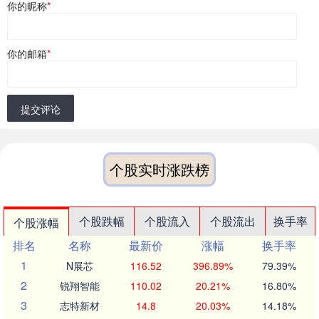
你的昵称
*
你的邮箱
*
提交评论
个股实时涨跌榜
个股跌幅
个股流入
个股流出
换手率
个股涨幅
排名
名称
最新价
涨幅
换手率
1
N展芯
116.52
396.89%
79.39%
2
锐翔智能
110.02
20.21%
16.80%
3
志特新材
14.8
20.03%
14.18%