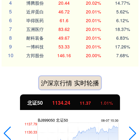
4
博腾股份
20.44
20.02%
14.77%
5
近岸蛋白
46.72
20.01%
5.62%
6
毕得医药
61.6
20.01%
6.12%
7
五洲医疗
83.62
20.01%
18.37%
8
耐科装备
49.67
20.01%
6.83%
9
一博科技
53.33
20.01%
17.26%
10
方邦股份
146.16
20.00%
7.68%
沪深京行情 实时轮播
北证50
1134.24
11.37
1.01%