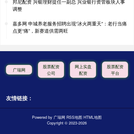
邦尼配资 兴银理财提任一副总 兴业银行资管板块人事
调整
嘉多网 申城养老服务招聘出现“冰火两重天”：老行当痛
点更“痛”，新赛道供需两旺
股票配资
网上实盘
股票配资
广瑞网
公司
配资
平台
友情链接：
Powered by
广瑞网
RSS地图
HTML地图
Copyright
© 2023-2026