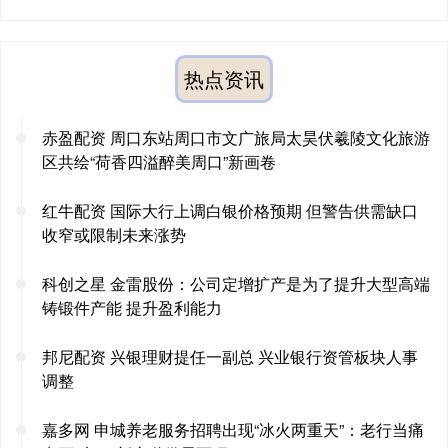
热点资讯
赤盈配资 周口东站周口市文广旅局太昊伏羲陵文化旅游
区共绘“荷香四溢醉美周口”新画卷
红牛配资 国际大行上调白银价格预期 但警告供需缺口
收窄或限制未来涨势
科创之星 金雷股份：公司定增扩产是为了提升大型高端
铸锻件产能 提升盈利能力
邦尼配资 兴银理财提任一副总 兴业银行资管板块人事
调整
嘉多网 申城养老服务招聘出现“冰火两重天”：老行当痛