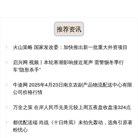
推荐资讯
火山策略 国家发改委：加快推出新一批重大外资项目
启兴网 视频丨本轮寒潮影响接近尾声 需警惕冬季行
车“隐形杀手”
牛途网 2025年4月23日南京农副产品物流配送中心有限
公司价格行情
万全之策 在岸人民币兑美元较上周五夜盘收盘涨324点
都优配送端 肖战《十日终焉》未拍先轰动，选角引原著
粉忧心