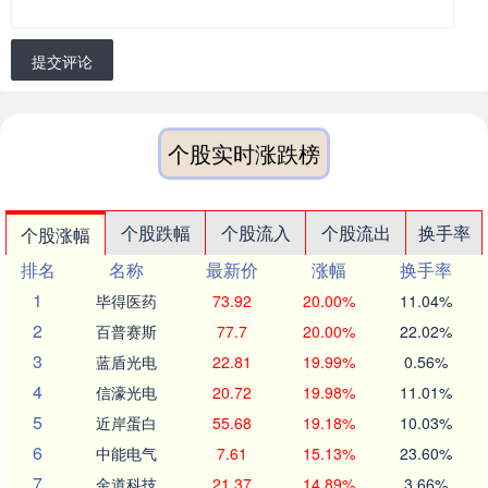
提交评论
个股实时涨跌榜
个股跌幅
个股流入
个股流出
换手率
个股涨幅
排名
名称
最新价
涨幅
换手率
1
毕得医药
73.92
20.00%
11.04%
2
百普赛斯
77.7
20.00%
22.02%
3
蓝盾光电
22.81
19.99%
0.56%
4
信濠光电
20.72
19.98%
11.01%
5
近岸蛋白
55.68
19.18%
10.03%
6
中能电气
7.61
15.13%
23.60%
7
金道科技
21.37
14.89%
3.66%