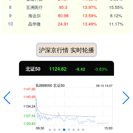
8
五洲医疗
95.3
13.97%
15.55%
9
海达尔
80.98
13.59%
8.12%
10
晶华微
24.91
13.49%
11.17%
沪深京行情 实时轮播
北证50
1124.82
-9.42
-0.83%