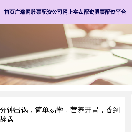
首页
广瑞网
股票配资公司
网上实盘配资
股票配资平台
，8分钟出锅，简单易学，营养开胃，香到
舔盘