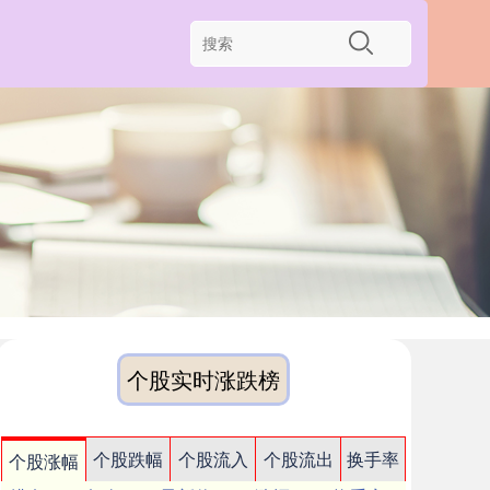
个股实时涨跌榜
个股跌幅
个股流入
个股流出
换手率
个股涨幅