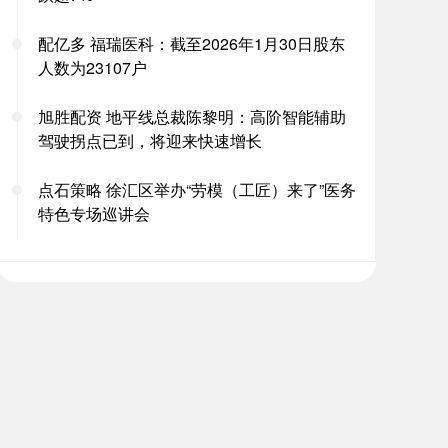
配亿多 福瑞医科：截至2026年1月30日股东
人数为23107户
旭胜配资 地平线总裁陈黎明：高阶智能辅助
驾驶拐点已到，将迎来快速增长
点石策略 徐汇区举办“劳模（工匠）来了”医务
特色专场巡讲会