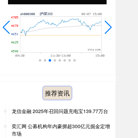
推荐资讯
龙信金融 2025年召回问题充电宝139.77万台
奕汇网 公募机构年内豪掷超300亿元掘金定增
市场